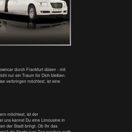
owncar durch Frankfurt düsen - mit
cht nur ein Traum für Dich bleiben.
e verbringen möchtest, ist eine
rn möchtest, ist der
i uns kannst Du eine Limousine in
en der Stadt bringt. Ob Ihr das
on13 die Nacht zum Tag machen wollt