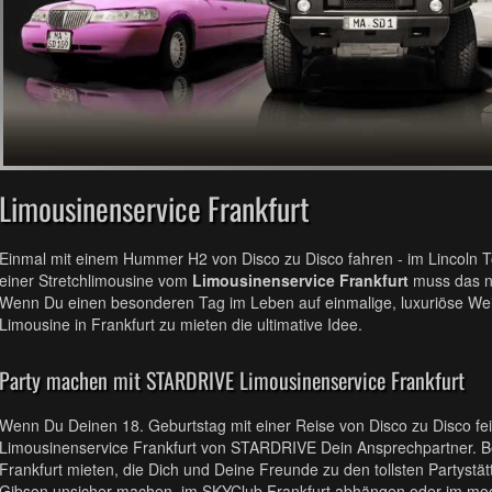
Limousinenservice Frankfurt
Einmal mit einem Hummer H2 von Disco zu Disco fahren - im Lincoln T
einer Stretchlimousine vom
Limousinenservice Frankfurt
muss das ni
Wenn Du einen besonderen Tag im Leben auf einmalige, luxuriöse Weis
Limousine in Frankfurt zu mieten die ultimative Idee.
Party machen mit STARDRIVE Limousinenservice Frankfurt
Wenn Du Deinen 18. Geburtstag mit einer Reise von Disco zu Disco feie
Limousinenservice Frankfurt von STARDRIVE Dein Ansprechpartner. Be
Frankfurt mieten, die Dich und Deine Freunde zu den tollsten Partystätt
Gibson unsicher machen, im SKYClub Frankfurt abhängen oder im mo