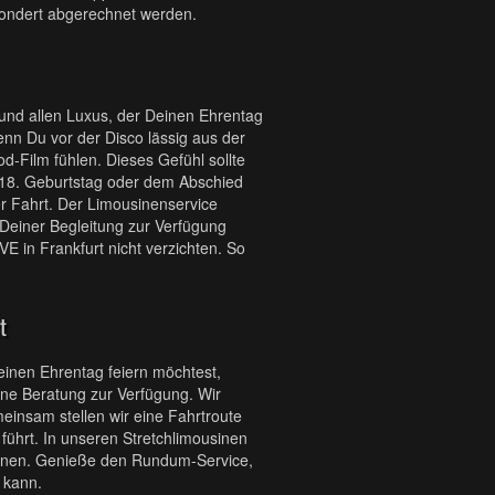
sondert abgerechnet werden.
n und allen Luxus, der Deinen Ehrentag
wenn Du vor der Disco lässig aus der
od-Film fühlen. Dieses Gefühl sollte
 18. Geburtstag oder dem Abschied
r Fahrt. Der Limousinenservice
 Deiner Begleitung zur Verfügung
E in Frankfurt nicht verzichten. So
t
einen Ehrentag feiern möchtest,
ine Beratung zur Verfügung. Wir
meinsam stellen wir eine Fahrtroute
ührt. In unseren Stretchlimousinen
önnen. Genieße den Rundum-Service,
 kann.