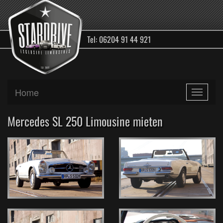
Tel: 06204 91 44 921
Home
Toggle
navigati
Mercedes SL 250 Limousine mieten