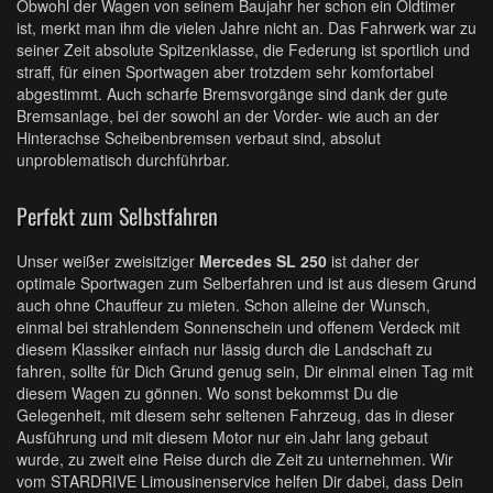
Obwohl der Wagen von seinem Baujahr her schon ein Oldtimer
ist, merkt man ihm die vielen Jahre nicht an. Das Fahrwerk war zu
seiner Zeit absolute Spitzenklasse, die Federung ist sportlich und
straff, für einen Sportwagen aber trotzdem sehr komfortabel
abgestimmt. Auch scharfe Bremsvorgänge sind dank der gute
Bremsanlage, bei der sowohl an der Vorder- wie auch an der
Hinterachse Scheibenbremsen verbaut sind, absolut
unproblematisch durchführbar.
Perfekt zum Selbstfahren
Unser weißer zweisitziger
Mercedes SL 250
ist daher der
optimale Sportwagen zum Selberfahren und ist aus diesem Grund
auch ohne Chauffeur zu mieten. Schon alleine der Wunsch,
einmal bei strahlendem Sonnenschein und offenem Verdeck mit
diesem Klassiker einfach nur lässig durch die Landschaft zu
fahren, sollte für Dich Grund genug sein, Dir einmal einen Tag mit
diesem Wagen zu gönnen. Wo sonst bekommst Du die
Gelegenheit, mit diesem sehr seltenen Fahrzeug, das in dieser
Ausführung und mit diesem Motor nur ein Jahr lang gebaut
wurde, zu zweit eine Reise durch die Zeit zu unternehmen. Wir
vom STARDRIVE Limousinenservice helfen Dir dabei, dass Dein