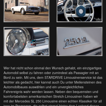
Wer hat nicht schon einmal den Wunsch gehabt, ein einzigartiges
Automobil selbst zu fahren oder zumindest als Passagier mit an
Bord zu sein. Mit uns, dem STARDRIVE Limousinenservice ist das
leichter als gedacht, hier kannst auch Du unter Meilensteinen des
Automobilbaues auswählen und ein unvergleichliches
Fahrereignis wahr werden lassen. Neben den bequemsten und
komfortabelsten amerikanischen Stretch-Limousinen haben wir
mit der Mercedes SL 250 Limousine einen echten Klassiker für all
jene im Programm, die selbst einmal hinter dem Lenkrad dieses